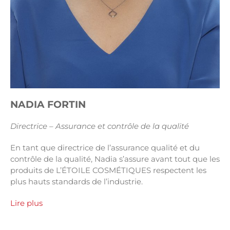
NADIA FORTIN
Directrice – Assurance et contrôle de la qualité
En tant que directrice de l’assurance qualité et du
contrôle de la qualité, Nadia s’assure avant tout que les
produits de L’ÉTOILE COSMÉTIQUES respectent les
plus hauts standards de l’industrie.
Lire plus