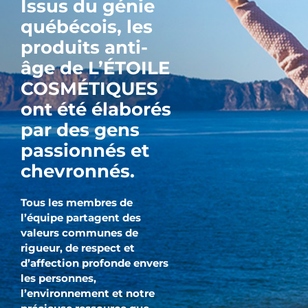
Issus du génie
québécois, les
produits anti-
âge de L’ÉTOILE
COSMÉTIQUES
ont été élaborés
par des gens
passionnés et
chevronnés.
Tous les membres de
l’équipe partagent des
valeurs communes de
rigueur, de respect et
d’affection profonde envers
les personnes,
l’environnement et notre