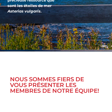
précieuse ressource que
sont les étoiles de mer
Asterias vulgaris
.
NOUS SOMMES FIERS DE
VOUS PRÉSENTER LES
MEMBRES DE NOTRE ÉQUIPE!