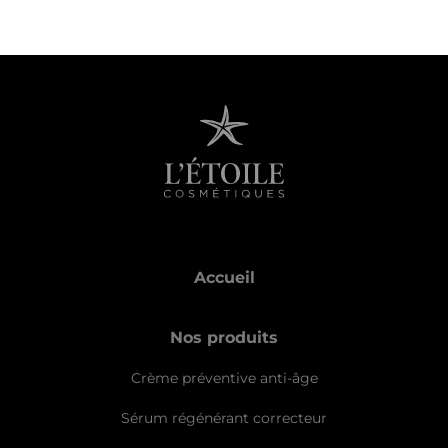
Accueil
Nos produits
Crème préventive anti-âge
Sérum régénérant correcteur